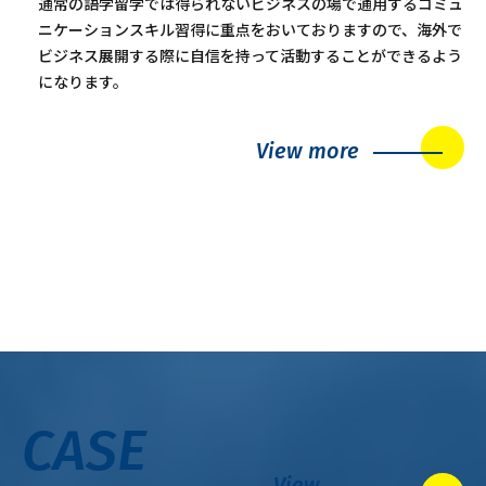
通常の語学留学では得られないビジネスの場で通用するコミュ
ニケーションスキル習得に重点をおいておりますので、海外で
ビジネス展開する際に自信を持って活動することができるよう
になります。
View more
CASE
View