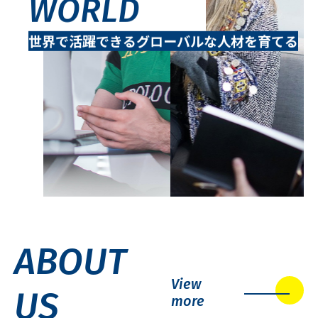
WORLD
世界で活躍できるグローバルな人材を育てる
ABOUT
View
US
more