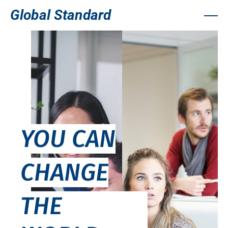
Global Standard
YOU CAN
CHANGE
THE