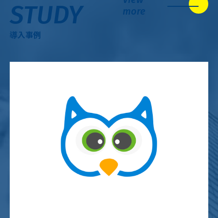
STUDY
more
導入事例